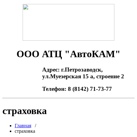
Skip
to
content
ООО АТЦ "АвтоКАМ"
Адрес: г.Петрозаводск,
ул.Муезерская 15 а, строение 2
Телефон: 8 (8142) 71-73-77
страховка
Главная
/
страховка